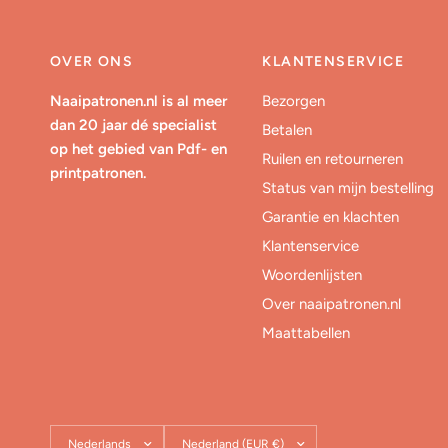
OVER ONS
KLANTENSERVICE
Naaipatronen.nl is al meer
Bezorgen
dan 20 jaar dé specialist
Betalen
op het gebied van Pdf- en
Ruilen en retourneren
printpatronen.
Status van mijn bestelling
Garantie en klachten
Klantenservice
Woordenlijsten
Over naaipatronen.nl
Maattabellen
Land/regio
Land/regio