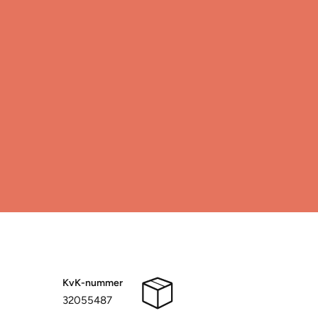
KvK-nummer
32055487