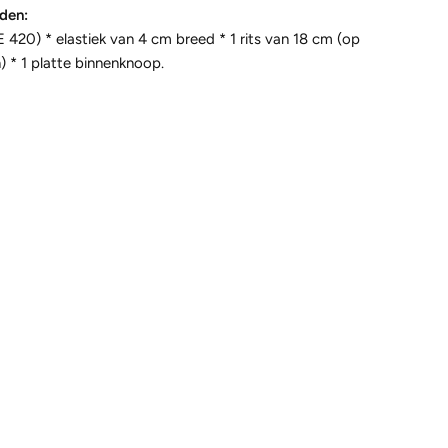
den:
LE 420) * elastiek van 4 cm breed * 1 rits van 18 cm (op
 * 1 platte binnenknoop.