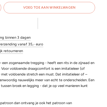
VOEG TOE AAN WINKELWAGEN
ing binnen 3 dagen
verzending vanaf 35,- euro
jk retourneren
 een zogenaamde tregging - heeft een rits in de zijnaad en
. Voor voldoende draagcomfort is een imitatieleer (of
 met voldoende stretch een must. Dat imitatieleer of –
genwoordig nauwelijks meer van echt te onderscheiden. Een
 tussen broek en legging - dat je op veel manieren kunt
it patroon dan ontvang je ook het patroon van