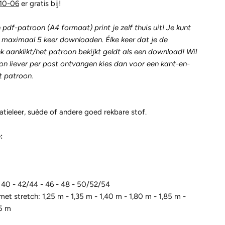
10-06
er gratis bij!
pdf-patroon (A4 formaat) print je zelf thuis uit! Je kunt
 maximaal 5 keer downloaden. Élke keer dat je de
k aanklikt/het patroon bekijkt geldt als een download! Wil
oon liever per post ontvangen kies dan voor een kant-en-
t patroon.
atieleer, suède of andere goed rekbare stof.
:
- 40 - 42/44 - 46 - 48 - 50/52/54
 met stretch: 1,25 m - 1,35 m - 1,40 m - 1,80 m - 1,85 m -
05 m