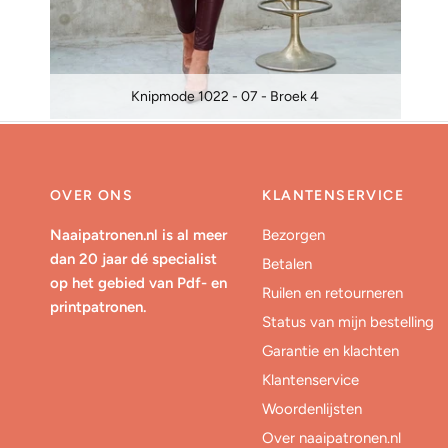
Knipmode 1022 - 07 - Broek 4
OVER ONS
KLANTENSERVICE
Naaipatronen.nl is al meer
Bezorgen
dan 20 jaar dé specialist
Betalen
op het gebied van Pdf- en
Ruilen en retourneren
printpatronen.
Status van mijn bestelling
Garantie en klachten
Klantenservice
Woordenlijsten
Over naaipatronen.nl