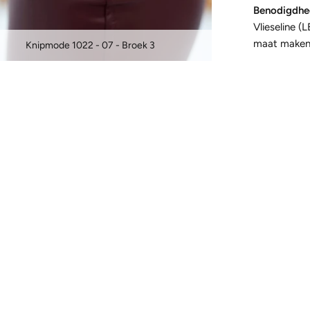
Benodigdhe
Vlieseline (
maat maken)
Knipmode 1022 - 07 - Broek 3