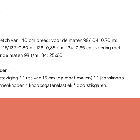
:
retch van 140 cm breed: voor de maten 98/104: 0,70 m;
 116/122: 0,80 m; 128: 0,85 cm; 134: 0,95 cm; voering met
or de maten 98 t/m 134: 25x60.
den:
steviging * 1 rits van 15 cm (op maat maken) * 1 jeansknoop
binnenknopen * knoopsgatenelastiek * doorstikgaren.