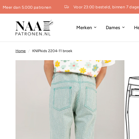
Voor 23:00 besteld, binnen 7 dagen 
Meer dan 5.000 patronen
Merken
Dames
H
Home
/
KNIPkids 2204-11 broek