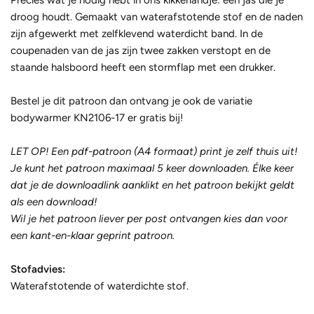
droog houdt. Gemaakt van waterafstotende stof en de naden
zijn afgewerkt met zelfklevend waterdicht band. In de
coupenaden van de jas zijn twee zakken verstopt en de
staande halsboord heeft een stormflap met een drukker.
Bestel je dit patroon dan ontvang je ook de variatie
bodywarmer
KN2106-17
er gratis bij!
LET OP! Een pdf-patroon (A4 formaat) print je zelf thuis uit!
Je kunt het patroon maximaal 5 keer downloaden. Élke keer
dat je de downloadlink aanklikt en het patroon bekijkt geldt
als een download!
Wil je het patroon liever per post ontvangen kies dan voor
een kant-en-klaar geprint patroon.
Stofadvies:
Waterafstotende of waterdichte stof.