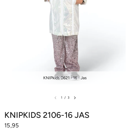
KNIPkids 0621 - 16 - Jas
1
/
3
KNIPKIDS 2106-16 JAS
15,95