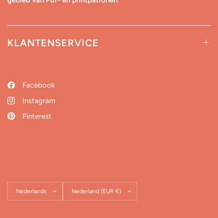
KLANTENSERVICE
Facebook
Instagram
Pinterest
Land/regio
Land/regio
bijwerken
bijwerken