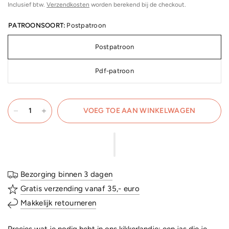
Inclusief btw.
Verzendkosten
worden berekend bij de checkout.
PATROONSOORT:
Postpatroon
Postpatroon
Pdf-patroon
VOEG TOE AAN WINKELWAGEN
Bezorging binnen 3 dagen
Gratis verzending vanaf 35,- euro
Makkelijk retourneren
Precies wat je nodig hebt in ons kikkerlandje: een jas die je