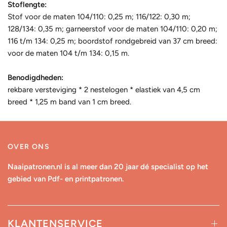
Stoflengte:
Stof voor de maten 104/110: 0,25 m; 116/122: 0,30 m;
128/134: 0,35 m; garneerstof voor de maten 104/110: 0,20 m;
116 t/m 134: 0,25 m; boordstof rondgebreid van 37 cm breed:
voor de maten 104 t/m 134: 0,15 m.
Benodigdheden:
rekbare versteviging * 2 nestelogen * elastiek van 4,5 cm
breed * 1,25 m band van 1 cm breed.
OVER ONS
Naaipatronen.nl is al meer dan 20 jaar dé specialist op het
gebied van Pdf- en printpatronen.
KLANTENSERVICE