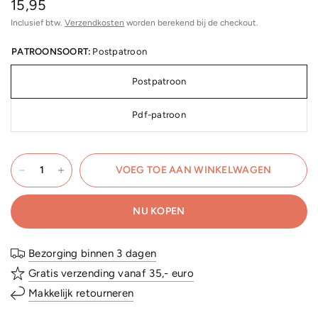
15,95
Inclusief btw.
Verzendkosten
worden berekend bij de checkout.
PATROONSOORT:
Postpatroon
Postpatroon
Pdf-patroon
VOEG TOE AAN WINKELWAGEN
NU KOPEN
Bezorging binnen 3 dagen
Gratis verzending vanaf 35,- euro
Makkelijk retourneren