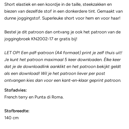
Short elastiek en een koordje in de taille, steekzakken en
biezen van dezelfde stof in een donkerdere tint. Gemaakt van
dunne joggingstof. Superleuke short voor hem en voor haar!
Bestel je dit patroon dan ontvang je ook het patroon van de
joggingbroek
KN2002-17
er gratis bij!
LET OP! Een pdf-patroon (A4 formaat) print je zelf thuis uit!
Je kunt het patroon maximaal 5 keer downloaden. Élke keer
dat je de downloadlink aanklikt en het patroon bekijkt geldt
als een download!
Wil je het patroon liever per post
ontvangen kies dan voor een kant-en-klaar geprint patroon.
Stofadvies:
French terry en Punta di Roma.
Stofbreedte:
140 cm