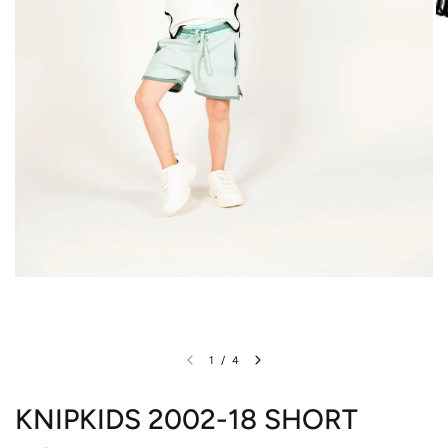
1
/
4
KNIPKIDS 2002-18 SHORT