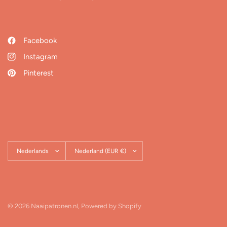
Facebook
Instagram
Pinterest
Land/regio
Land/regio
bijwerken
bijwerken
© 2026 Naaipatronen.nl, Powered by Shopify