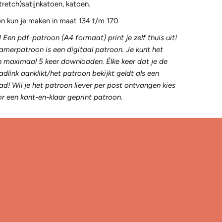
stretch)satijnkatoen, katoen.
on kun je maken in maat 134 t/m 170
 Een pdf-patroon (A4 formaat) print je zelf thuis uit!
merpatroon is een digitaal patroon. Je kunt het
 maximaal 5 keer downloaden. Élke keer dat je de
dlink aanklikt/het patroon bekijkt geldt als een
d! Wil je het patroon liever per post ontvangen kies
r een kant-en-klaar geprint patroon.