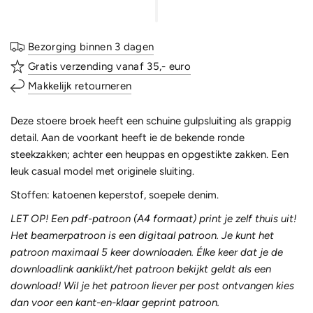
Bezorging binnen 3 dagen
Gratis verzending vanaf 35,- euro
Makkelijk retourneren
Deze stoere broek heeft
een schuine gulpsluiting als grappig
detail.
Aan de voorkant heeft ie de bekende ronde
steekzakken; a
chter een
h
euppas
en opgestikte zakken.
Een
leuk casual model met
originele sluiting.
Stoffen: katoenen keperstof, soepele denim.
LET OP! Een pdf-patroon (A4 formaat) print je zelf thuis uit!
Het beamerpatroon is een digitaal patroon. Je kunt het
patroon maximaal 5 keer downloaden. Élke keer dat je de
downloadlink aanklikt/het patroon bekijkt geldt als een
download! Wil je het patroon liever per post ontvangen kies
dan voor een kant-en-klaar geprint patroon.