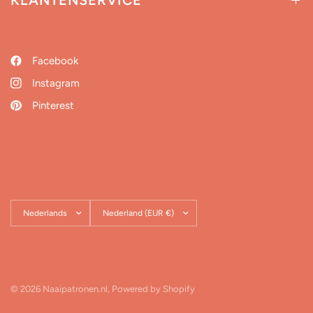
KLANTENSERVICE
Facebook
Instagram
Pinterest
Land/regio
Land/regio
bijwerken
bijwerken
© 2026 Naaipatronen.nl, Powered by Shopify