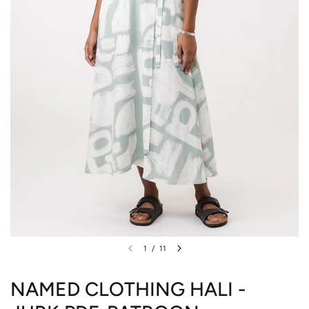
1
/
11
NAMED CLOTHING HALI -