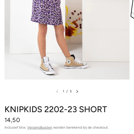
1
/
3
KNIPKIDS 2202-23 SHORT
14,50
Inclusief btw.
Verzendkosten
worden berekend bij de checkout.