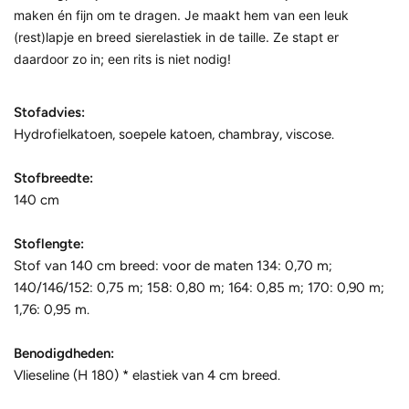
maken én fijn om te dragen. Je maakt hem van een leuk
(rest)lapje en breed sierelastiek in de taille. Ze stapt er
daardoor zo in; een rits is niet nodig!
Stofadvies:
Hydrofielkatoen, soepele katoen, chambray, viscose.
Stofbreedte:
140 cm
Stoflengte:
Stof van 140 cm breed: voor de maten 134: 0,70 m;
140/146/152: 0,75 m; 158: 0,80 m; 164: 0,85 m; 170: 0,90 m;
1,76: 0,95 m.
Benodigdheden:
Vlieseline (H 180) * elastiek van 4 cm breed.