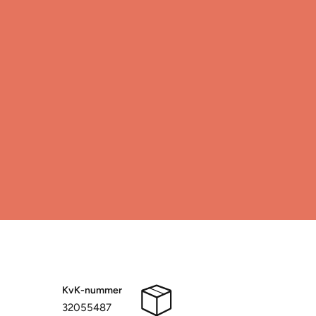
KvK-nummer
32055487